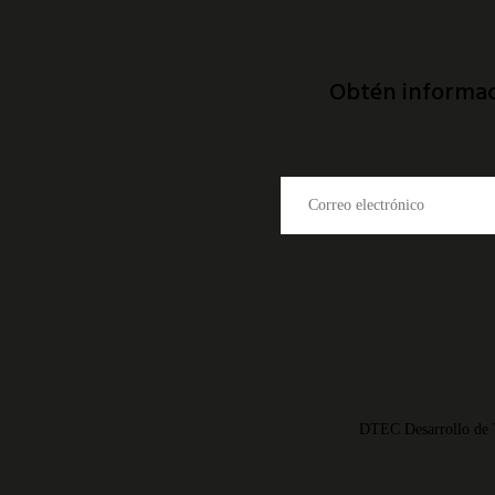
Obtén informac
DTEC Desarrollo de 