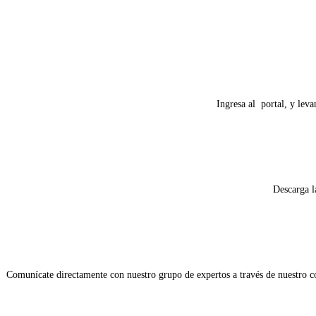
Ingresa al portal, y leva
Descarga l
Comunícate directamente con nuestro grupo de expertos a través de nuestro cor