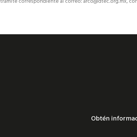
trámite correspondiente al correo: arco@dtec.org.mx, co
Obtén informac