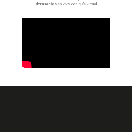
ultrasonido
en vivo con guía virtual.